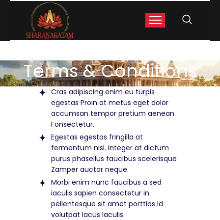
Terms & Conditions
Cras adipiscing enim eu turpis
egestas Proin at metus eget dolor
accumsan tempor pretium aenean
Fonsectetur.
Egestas egestas fringilla at
fermentum nisl. Integer at dictum
purus phasellus faucibus scelerisque
Zamper auctor neque.
Morbi enim nunc faucibus a sed
iaculis sapien consectetur in
pellentesque sit amet porttios Id
volutpat lacus Iaculis.