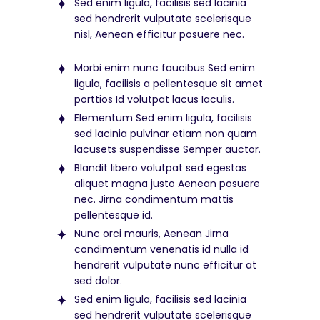
Sed enim ligula, facilisis sed lacinia
sed hendrerit vulputate scelerisque
nisl, Aenean efficitur posuere nec.
Morbi enim nunc faucibus Sed enim
ligula, facilisis a pellentesque sit amet
porttios Id volutpat lacus Iaculis.
Elementum Sed enim ligula, facilisis
sed lacinia pulvinar etiam non quam
lacusets suspendisse Semper auctor.
Blandit libero volutpat sed egestas
aliquet magna justo Aenean posuere
nec. Jirna condimentum mattis
pellentesque id.
Nunc orci mauris, Aenean Jirna
condimentum venenatis id nulla id
hendrerit vulputate nunc efficitur at
sed dolor.
Sed enim ligula, facilisis sed lacinia
sed hendrerit vulputate scelerisque